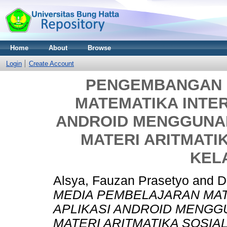
Home
About
Browse
Login
Create Account
PENGEMBANGAN 
MATEMATIKA INTER
ANDROID MENGGUNA
MATERI ARITMATI
KELA
Alsya, Fauzan Prasetyo
and
D
MEDIA PEMBELAJARAN MAT
APLIKASI ANDROID MENGG
MATERI ARITMATIKA SOSIAL