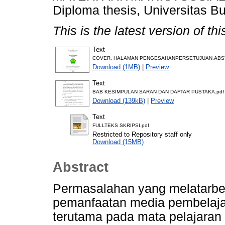
Diploma thesis, Universitas B
This is the latest version of thi
Text
COVER, HALAMAN PENGESAHANPERSETUJUAN,ABSTR
Download (1MB)
|
Preview
Text
BAB KESIMPULAN SARAN DAN DAFTAR PUSTAKA.pdf
Download (139kB)
|
Preview
Text
FULLTEKS SKRIPSI.pdf
Restricted to Repository staff only
Download (15MB)
Abstract
Permasalahan yang melatarbela
pemanfaatan media pembelaja
terutama pada mata pelajaran