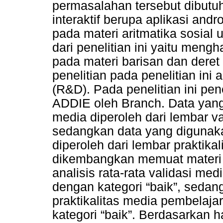
permasalahan tersebut dibut
interaktif berupa aplikasi an
pada materi aritmatika sosial 
dari penelitian ini yaitu men
pada materi barisan dan deret 
penelitian pada penelitian in
(R&D). Pada penelitian ini pe
ADDIE oleh Branch. Data yang
media diperoleh dari lembar va
sedangkan data yang digunaka
diperoleh dari lembar praktik
dikembangkan memuat materi ba
analisis rata-rata validasi me
dengan kategori “baik”, sedang
praktikalitas media pembelaj
kategori “baik”. Berdasarkan h