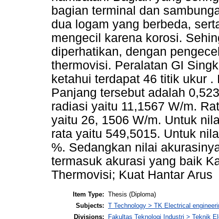
bagian terminal dan sambunga
dua logam yang berbeda, ser
mengecil karena korosi. Sehin
diperhatikan, dengan penge
thermovisi. Peralatan GI Sin
ketahui terdapat 46 titik ukur 
Panjang tersebut adalah 0,523
radiasi yaitu 11,1567 W/m. Ra
yaitu 26, 1506 W/m. Untuk nila
rata yaitu 549,5015. Untuk nila
%. Sedangkan nilai akurasinya
termasuk akurasi yang baik Ka
Thermovisi; Kuat Hantar Arus
Item Type:
Thesis (Diploma)
Subjects:
T Technology > TK Electrical engineeri
Divisions:
Fakultas Teknologi Industri > Teknik El