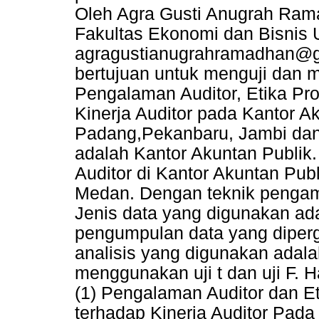
Oleh Agra Gusti Anugrah Ram
Fakultas Ekonomi dan Bisnis U
agragustianugrahramadhan@g
bertujuan untuk menguji dan 
Pengalaman Auditor, Etika Pro
Kinerja Auditor pada Kantor Ak
Padang,Pekanbaru, Jambi dan 
adalah Kantor Akuntan Publi
Auditor di Kantor Akuntan Pu
Medan. Dengan teknik pengam
Jenis data yang digunakan ad
pengumpulan data yang diperg
analisis yang digunakan adal
menggunakan uji t dan uji F. 
(1) Pengalaman Auditor dan Et
terhadap Kinerja Auditor Pada