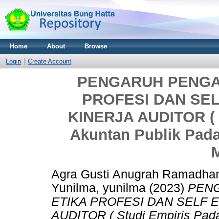
Home
About
Browse
Login
Create Account
PENGARUH PENGA
PROFESI DAN SE
KINERJA AUDITOR ( 
Akuntan Publik Pad
Agra Gusti Anugrah Ramadha
Yunilma, yunilma
(2023)
PEN
ETIKA PROFESI DAN SELF 
AUDITOR ( Studi Empiris Pada