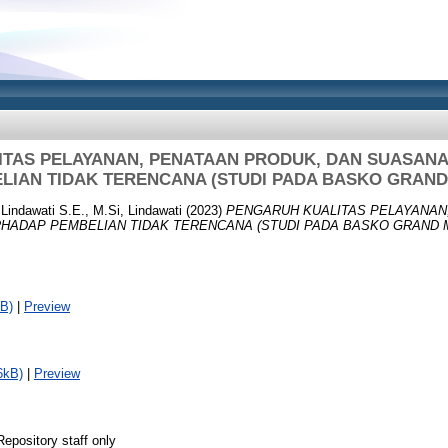
TAS PELAYANAN, PENATAAN PRODUK, DAN SUASAN
LIAN TIDAK TERENCANA (STUDI PADA BASKO GRAND
d
Lindawati S.E., M.Si, Lindawati
(2023)
PENGARUH KUALITAS PELAYANAN
HADAP PEMBELIAN TIDAK TERENCANA (STUDI PADA BASKO GRAND M
B)
|
Preview
6kB)
|
Preview
Repository staff only