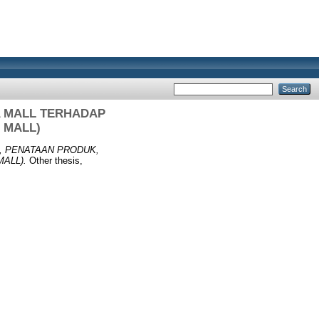
A MALL TERHADAP
 MALL)
, PENATAAN PRODUK,
ALL).
Other thesis,