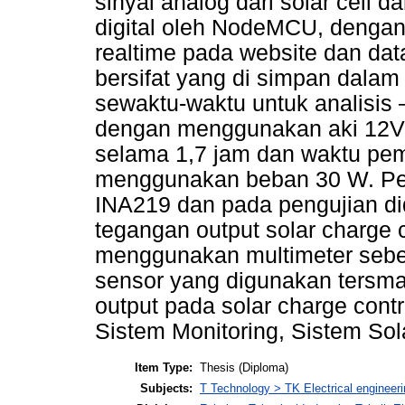
sinyal analog dari solar cell 
digital oleh NodeMCU, dengan 
realtime pada website dan dat
bersifat yang di simpan dala
sewaktu-waktu untuk analisis –
dengan menggunakan aki 12V 
selama 1,7 jam dan waktu pe
menggunakan beban 30 W. Pen
INA219 dan pada pengujian did
tegangan output solar charge c
menggunakan multimeter seb
sensor yang digunakan tersmas
output pada solar charge contr
Sistem Monitoring, Sistem Sol
Item Type:
Thesis (Diploma)
Subjects:
T Technology > TK Electrical engineeri