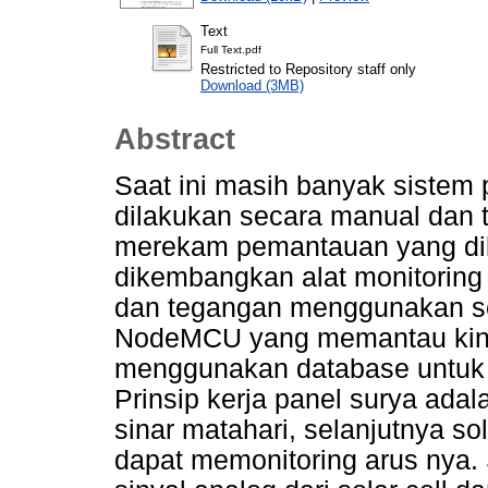
Text
Full Text.pdf
Restricted to Repository staff only
Download (3MB)
Abstract
Saat ini masih banyak sistem
dilakukan secara manual dan 
merekam pemantauan yang dil
dikembangkan alat monitoring
dan tegangan menggunakan se
NodeMCU yang memantau kiner
menggunakan database untuk 
Prinsip kerja panel surya ad
sinar matahari, selanjutnya s
dapat memonitoring arus nya.