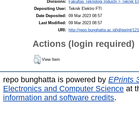
Divisions:
Fakultas Teknologi Industri > Teknik El
Depositing User:
Teknik Elektro FTI
Date Deposited:
09 Mar 2023 08:57
Last Modified:
09 Mar 2023 08:57
URI:
http://repo.bunghatta.ac.id/id/eprint/12
Actions (login required)
View Item
repo bunghatta is powered by
EPrints 
Electronics and Computer Science
at t
information and software credits
.