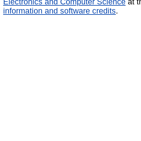
Electronics and Computer Science
at t
information and software credits
.