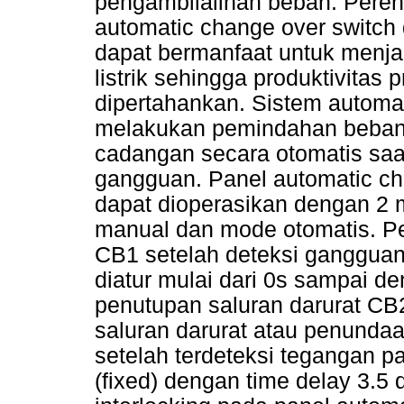
pengambilalihan beban. Peren
automatic change over switch 
dapat bermanfaat untuk menjag
listrik sehingga produktivitas 
dipertahankan. Sistem automat
melakukan pemindahan beban 
cadangan secara otomatis sa
gangguan. Panel automatic ch
dapat dioperasikan dengan 2 
manual dan mode otomatis. P
CB1 setelah deteksi gangguan
diatur mulai dari 0s sampai 
penutupan saluran darurat CB2
saluran darurat atau penunda
setelah terdeteksi tegangan pa
(fixed) dengan time delay 3.5 