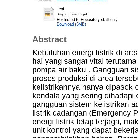
Text
Skripsi handrik Ok.pdf
Restricted to Repository staff only
Download (5MB)
Abstract
Kebutuhan energi listrik di ar
hal yang sangat vital terutam
pompa air baku.. Gangguan si
proses produksi di area tersebu
kelistrikannya hanya dipasok o
kendala yang sering dihadapi ol
gangguan sistem kelistrikan a
listrik cadangan (Emergency P
energi listrik tetap terjaga, 
unit kontrol yang dapat beker