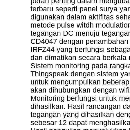
peran penting dalam menguba
terbaru seperti panel surya y
digunakan dalam aktifitas seha
metode pulse witdh modulatio
tegangan DC menuju tegangan A
CD4047 dengan penambahan b
IRFZ44 yang berfungsi sebagai
dan dimatikan secara berkala
Sistem monitoring pada rangka
Thingspeak dengan sistem ya
untuk mengumpulkan beberapa
akan dihubungkan dengan wifi
Monitoring berfungsi untuk m
dihasilkan. Hasil rancangan d
tegangan yang dihasilkan den
sebesar 12 dapat menghasilka