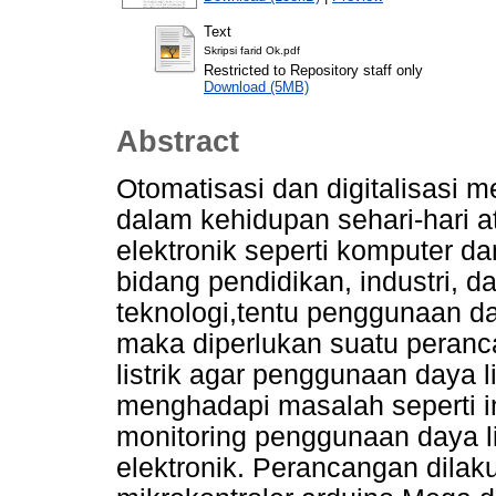
Text
Skripsi farid Ok.pdf
Restricted to Repository staff only
Download (5MB)
Abstract
Otomatisasi dan digitalisasi 
dalam kehidupan sehari-hari at
elektronik seperti komputer d
bidang pendidikan, industri, da
teknologi,tentu penggunaan day
maka diperlukan suatu peran
listrik agar penggunaan daya l
menghadapi masalah seperti i
monitoring penggunaan daya l
elektronik. Perancangan dil