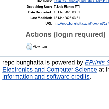
Divisions:
Fakultas Teknologi Industri > Teknik El
Depositing User:
Teknik Elektro FTI
Date Deposited:
15 Mar 2023 03:31
Last Modified:
15 Mar 2023 03:31
URI:
http://repo.bunghatta.ac.id/id/eprint/12
Actions (login required)
View Item
repo bunghatta is powered by
EPrints 
Electronics and Computer Science
at t
information and software credits
.