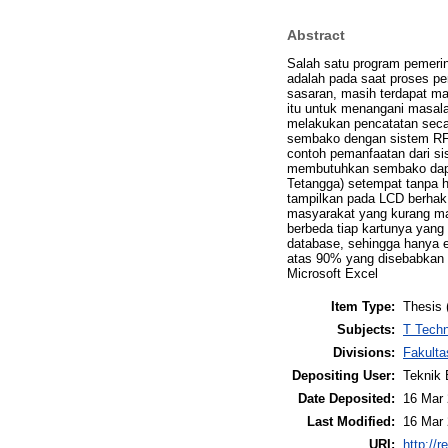
Abstract
Salah satu program pemer
adalah pada saat proses p
sasaran, masih terdapat ma
itu untuk menangani masala
melakukan pencatatan seca
sembako dengan sistem RFID
contoh pemanfaatan dari s
membutuhkan sembako dapa
Tetangga) setempat tanpa 
tampilkan pada LCD berhak
masyarakat yang kurang ma
berbeda tiap kartunya yang 
database, sehingga hanya 
atas 90% yang disebabkan 
Microsoft Excel
Item Type:
Thesis 
Subjects:
T Techn
Divisions:
Fakulta
Depositing User:
Teknik 
Date Deposited:
16 Mar 
Last Modified:
16 Mar 
URI:
http://r