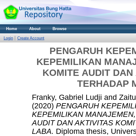
Home
About
Browse
Login
Create Account
PENGARUH KEPEMI
KEPEMILIKAN MANAJ
KOMITE AUDIT DAN 
TERHADAP 
Franky, Gabriel Ludji
and
Zaitu
(2020)
PENGARUH KEPEMILI
KEPEMILIKAN MANAJEMEN,
AUDIT DAN AKTIVITAS KO
LABA.
Diploma thesis, Univers