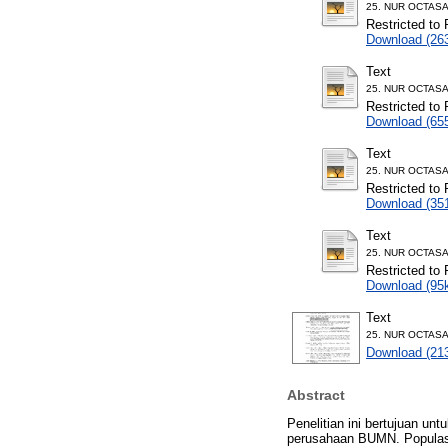
25. NUR OCTASAR
Restricted to 
Download (26
Text
25. NUR OCTASAR
Restricted to 
Download (65
Text
25. NUR OCTASAR
Restricted to 
Download (35
Text
25. NUR OCTASAR
Restricted to 
Download (95
Text
25. NUR OCTASA
Download (21
Abstract
Penelitian ini bertujuan un
perusahaan BUMN. Populasi 