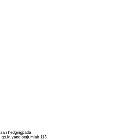
tusan hedgingpada
.go.id yang berjumlah 115