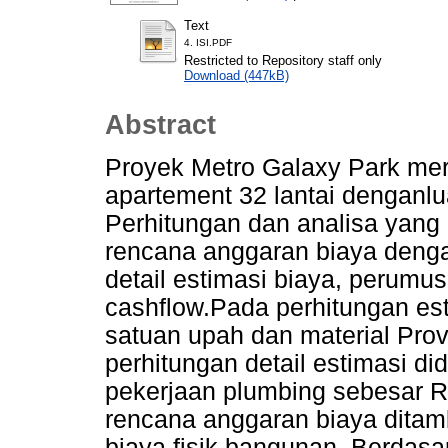
Text
4. ISI.PDF
Restricted to Repository staff only
Download (447kB)
Abstract
Proyek Metro Galaxy Park m
apartement 32 lantai denganlu
Perhitungan dan analisa yang
rencana anggaran biaya deng
detail estimasi biaya, perum
cashflow.Pada perhitungan e
satuan upah dan material Prov
perhitungan detail estimasi did
pekerjaan plumbing sebesar R
rencana anggaran biaya dita
biaya fisik bangunan. Berdasa