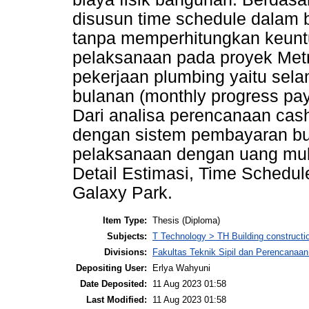
disusun time schedule dalam 
tanpa memperhitungkan keunt
pelaksanaan pada proyek Metr
pekerjaan plumbing yaitu sel
bulanan (monthly progress pa
Dari analisa perencanaan cas
dengan sistem pembayaran bu
pelaksanaan dengan uang muk
Detail Estimasi, Time Schedul
Galaxy Park.
Item Type:
Thesis (Diploma)
Subjects:
T Technology > TH Building constructi
Divisions:
Fakultas Teknik Sipil dan Perencanaa
Depositing User:
Erlya Wahyuni
Date Deposited:
11 Aug 2023 01:58
Last Modified:
11 Aug 2023 01:58