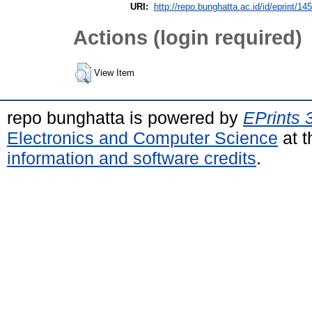
URI:
http://repo.bunghatta.ac.id/id/eprint/14
Actions (login required)
View Item
repo bunghatta is powered by
EPrints 
Electronics and Computer Science
at t
information and software credits
.