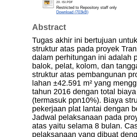
20. ISI.PDF
Restricted to Repository staff only
Download (703kB)
Abstract
Tugas akhir ini bertujuan unt
struktur atas pada proyek Tr
dalam perhitungan ini adalah p
balok, pelat, kolom, dan tangg
struktur atas pembangunan pr
lahan ±42.591 m² yang mengg
tahun 2016 dengan total biaya
(termasuk ppn10%). Biaya stru
pekerjaan plat lantai dengan 
Jadwal pelaksanaan pada proye
atas yaitu selama 8 bulan. Ca
pelaksanaan yang dibuat den