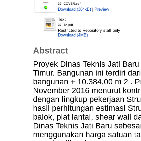
37. COVER.pdf
Download (384kB)
|
Preview
Text
37. TA.pdf
Restricted to Repository staff only
Download (4MB)
Abstract
Proyek Dinas Teknis Jati Baru
Timur. Bangunan ini terdiri dar
bangunan + 10.384,00 m 2 . P
November 2016 menurut kontra
dengan lingkup pekerjaan Stru
hasil perhitungan estimasi Str
balok, plat lantai, shear wal
Dinas Teknis Jati Baru sebes
menggunakan harga satuan ta