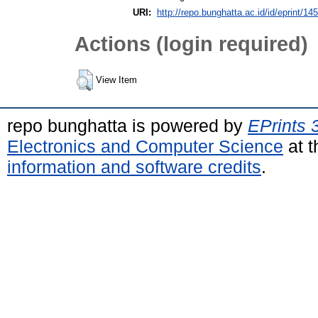
URI:
http://repo.bunghatta.ac.id/id/eprint/14
Actions (login required)
View Item
repo bunghatta is powered by
EPrints 
Electronics and Computer Science
at t
information and software credits
.