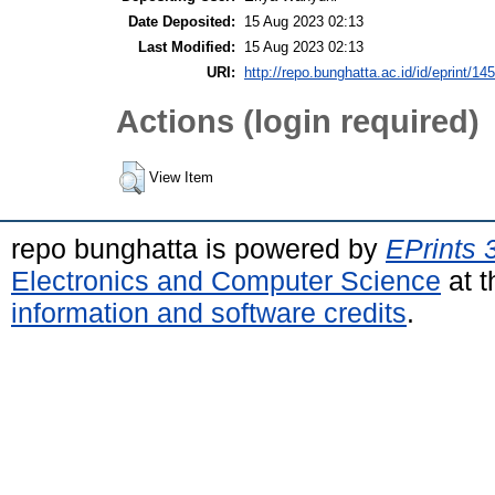
Date Deposited:
15 Aug 2023 02:13
Last Modified:
15 Aug 2023 02:13
URI:
http://repo.bunghatta.ac.id/id/eprint/14
Actions (login required)
View Item
repo bunghatta is powered by
EPrints 
Electronics and Computer Science
at t
information and software credits
.