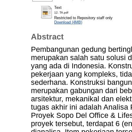
Text
12. TA.pdf
Restricted to Repository staff only
Download (4MB)
Abstract
Pembangunan gedung bertingka
merupakan salah satu solusi 
yang ada di Indonesia. Konst
pekerjaan yang kompleks, tida
sederhana. Konstruksi bangun
merupakan gabungan dari bebe
arsitektur, mekanikal dan elek
tugas akhir ini adalah Analisa
Proyek Sopo Del Office & Life
proyek tersebut, terdapat 6 (
dianalisa. Item pekerjaan terse