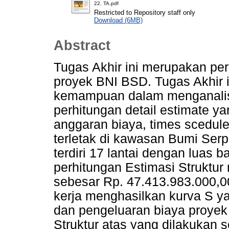
22. TA.pdf
Restricted to Repository staff only
Download (6MB)
Abstract
Tugas Akhir ini merupakan pe
proyek BNI BSD. Tugas Akhir i
kemampuan dalam menganalis
perhitungan detail estimate ya
anggaran biaya, times scedul
terletak di kawasan Bumi Ser
terdiri 17 lantai dengan luas 
perhitungan Estimasi Struktu
sebesar Rp. 47.413.983.000,0
kerja menghasilkan kurva S y
dan pengeluaran biaya proyek 
Struktur atas yang dilakukan 