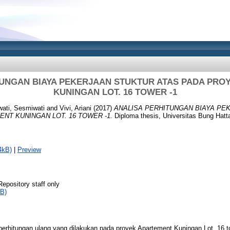
TUNGAN BIAYA PEKERJAAN STUKTUR ATAS PADA PRO
KUNINGAN LOT. 16 TOWER -1
ati, Sesmiwati
and
Vivi, Ariani
(2017)
ANALISA PERHITUNGAN BIAYA PE
NT KUNINGAN LOT. 16 TOWER -1.
Diploma thesis, Universitas Bung Hatt
4kB)
|
Preview
Repository staff only
B)
perhitungan ulang yang dilakukan pada proyek Apartement Kuningan Lot. 16 tow