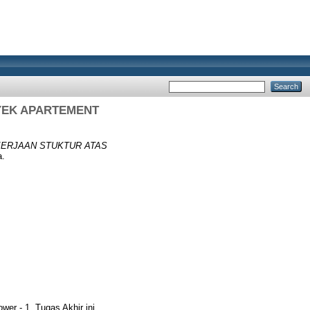
YEK APARTEMENT
KERJAAN STUKTUR ATAS
a.
er - 1. Tugas Akhir ini