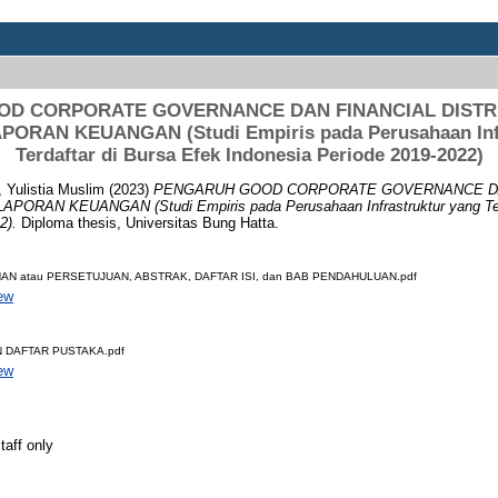
D CORPORATE GOVERNANCE DAN FINANCIAL DIST
PORAN KEUANGAN (Studi Empiris pada Perusahaan Infr
Terdaftar di Bursa Efek Indonesia Periode 2019-2022)
, Yulistia Muslim
(2023)
PENGARUH GOOD CORPORATE GOVERNANCE DA
RAN KEUANGAN (Studi Empiris pada Perusahaan Infrastruktur yang Terd
2).
Diploma thesis, Universitas Bung Hatta.
 atau PERSETUJUAN, ABSTRAK, DAFTAR ISI, dan BAB PENDAHULUAN.pdf
ew
 DAFTAR PUSTAKA.pdf
ew
taff only