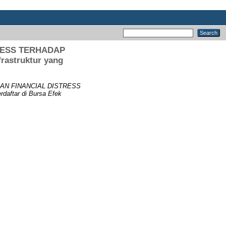
RESS TERHADAP
astruktur yang
N FINANCIAL DISTRESS
aftar di Bursa Efek