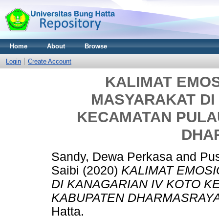
Home
About
Browse
Login
Create Account
KALIMAT EMO
MASYARAKAT DI
KECAMATAN PULA
DHA
Sandy, Dewa Perkasa
and
Pus
Saibi
(2020)
KALIMAT EMOS
DI KANAGARIAN IV KOTO 
KABUPATEN DHARMASRAYA
Hatta.