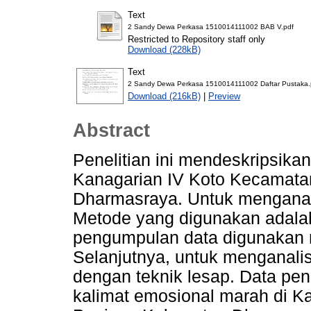
Text
2 Sandy Dewa Perkasa 1510014111002 BAB V.pdf
Restricted to Repository staff only
Download (228kB)
Text
2 Sandy Dewa Perkasa 1510014111002 Daftar Pustaka.
Download (216kB)
|
Preview
Abstract
Penelitian ini mendeskripsikan
Kanagarian IV Koto Kecamata
Dharmasraya. Untuk menganali
Metode yang digunakan adalah
pengumpulan data digunakan m
Selanjutnya, untuk menganali
dengan teknik lesap. Data pene
kalimat emosional marah di K