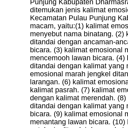
Punjung Kabupaten Dharmasraya
ditemukan jenis kalimat emosi
Kecamatan Pulau Punjung Ka
macam, yaitu:(1) kalimat emos
menyebut nama binatang. (2)
ditandai dengan ancaman-anc
bicara. (3) kalimat emosional
mencemooh lawan bicara. (4) 
ditandai dengan kalimat yang
emosional marah jengkel ditan
larangan. (6) kalimat emosion
kalimat pasrah. (7) kalimat em
dengan kalimat merendah. (8)
ditandai dengan kalimat yan
bicara. (9) kalimat emosiona
menantang lawan bicara. (10)