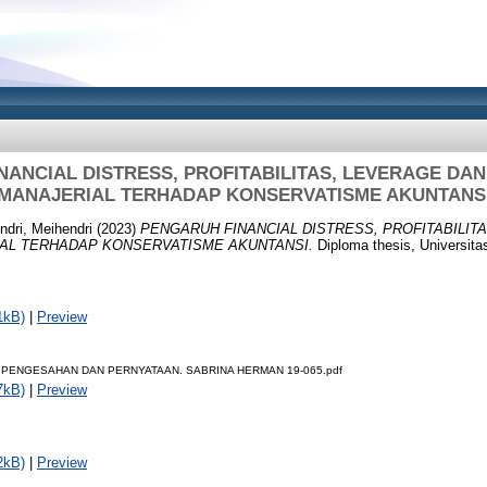
NANCIAL DISTRESS, PROFITABILITAS, LEVERAGE DAN
MANAJERIAL TERHADAP KONSERVATISME AKUNTANS
ndri, Meihendri
(2023)
PENGARUH FINANCIAL DISTRESS, PROFITABILIT
AL TERHADAP KONSERVATISME AKUNTANSI.
Diploma thesis, Universita
1kB)
|
Preview
 PENGESAHAN DAN PERNYATAAN. SABRINA HERMAN 19-065.pdf
7kB)
|
Preview
2kB)
|
Preview