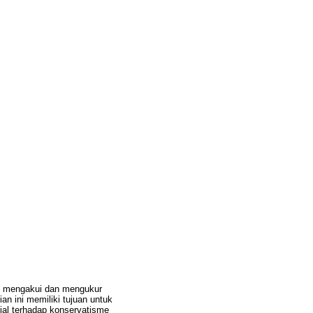
am mengakui dan mengukur
n ini memiliki tujuan untuk
rial terhadap konservatisme