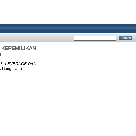
 KEPEMILIKAN
I
AS, LEVERAGE DAN
s Bung Hatta.