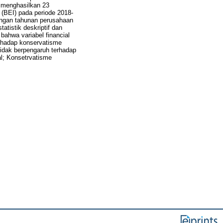
 menghasilkan 23
(BEI) pada periode 2018-
uangan tahunan perusahaan
atistik deskriptif dan
bahwa variabel financial
terhadap konservatisme
tidak berpengaruh terhadap
al; Konsetrvatisme