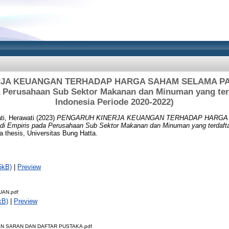
JA KEUANGAN TERHADAP HARGA SAHAM SELAMA PAN
a Perusahaan Sub Sektor Makanan dan Minuman yang terd
Indonesia Periode 2020-2022)
ti, Herawati
(2023)
PENGARUH KINERJA KEUANGAN TERHADAP HARGA
 Empiris pada Perusahaan Sub Sektor Makanan dan Minuman yang terdaftar
 thesis, Universitas Bung Hatta.
5kB)
|
Preview
AN.pdf
kB)
|
Preview
N SARAN DAN DAFTAR PUSTAKA.pdf