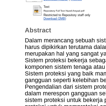
Text
Repository Full Text Hazeli Arsyad.pdf
Restricted to Repository staff only
Download (2MB)
Abstract
Dalam merancang sebuah siste
harus dipikirkan terutama dala
merupakan hal yang sangat yan
Sistem proteksi bekerja seb
komponen sistem tenaga atau
Sistem proteksi yang baik mam
gangguan seperti kelebihan b
Pengendalian dari sistem prote
dalam merespon gangguan se
sistem proteksi untuk bekerja