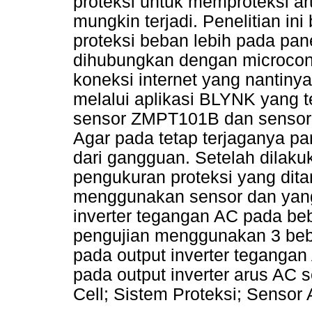
proteksi untuk memproteksi aru
mungkin terjadi. Penelitian in
proteksi beban lebih pada pan
dihubungkan dengan microcon
koneksi internet yang nantiny
melalui aplikasi BLYNK yang
sensor ZMPT101B dan sensor 
Agar pada tetap terjaganya par
dari gangguan. Setelah dilaku
pengukuran proteksi yang dit
menggunakan sensor dan yang 
inverter tegangan AC pada b
pengujian menggunakan 3 beba
pada output inverter tegangan
pada output inverter arus AC 
Cell; Sistem Proteksi; Senso