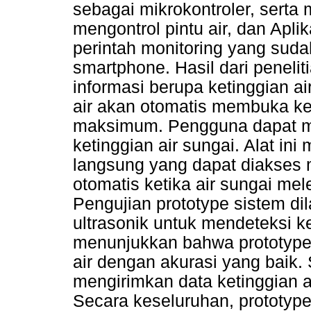
sebagai mikrokontroler, sert
mengontrol pintu air, dan Apli
perintah monitoring yang sud
smartphone. Hasil dari peneliti
informasi berupa ketinggian ai
air akan otomatis membuka ket
maksimum. Pengguna dapat me
ketinggian air sungai. Alat in
langsung yang dapat diakses m
otomatis ketika air sungai me
Pengujian prototype sistem 
ultrasonik untuk mendeteksi ke
menunjukkan bahwa prototype 
air dengan akurasi yang baik. 
mengirimkan data ketinggian a
Secara keseluruhan, prototype