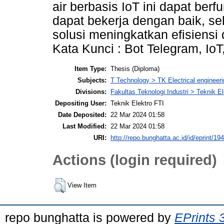
air berbasis IoT ini dapat berf
dapat bekerja dengan baik, s
solusi meningkatkan efisiensi d
Kata Kunci : Bot Telegram, IoT,
Item Type:
Thesis (Diploma)
Subjects:
T Technology > TK Electrical engineeri
Divisions:
Fakultas Teknologi Industri > Teknik El
Depositing User:
Teknik Elektro FTI
Date Deposited:
22 Mar 2024 01:58
Last Modified:
22 Mar 2024 01:58
URI:
http://repo.bunghatta.ac.id/id/eprint/19
Actions (login required)
View Item
repo bunghatta is powered by
EPrints 