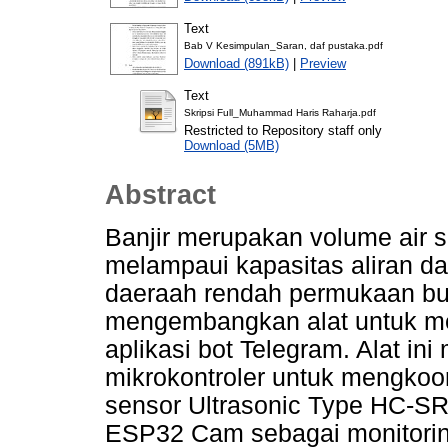
Text
Bab V Kesimpulan_Saran, daf pustaka.pdf
Download (891kB)
|
Preview
Text
Skripsi Full_Muhammad Haris Raharja.pdf
Restricted to Repository staff only
Download (5MB)
Abstract
Banjir merupakan volume air s
melampaui kapasitas aliran d
daeraah rendah permukaan bum
mengembangkan alat untuk mem
aplikasi bot Telegram. Alat 
mikrokontroler untuk mengkoo
sensor Ultrasonic Type HC-SR
ESP32 Cam sebagai monitori