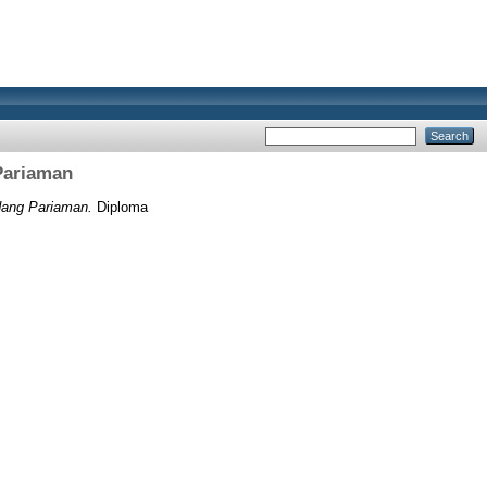
Pariaman
dang Pariaman.
Diploma