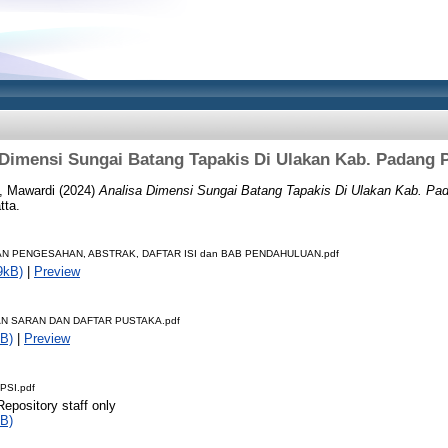
 Dimensi Sungai Batang Tapakis Di Ulakan Kab. Padang 
 Mawardi
(2024)
Analisa Dimensi Sungai Batang Tapakis Di Ulakan Kab. Pa
tta.
N PENGESAHAN, ABSTRAK, DAFTAR ISI dan BAB PENDAHULUAN.pdf
9kB)
|
Preview
N SARAN DAN DAFTAR PUSTAKA.pdf
B)
|
Preview
PSI.pdf
Repository staff only
B)