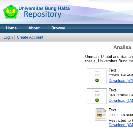
Home
About
Browse
Login
Create Account
Analisa
Ummah, Ulfatul
and
Samah,
thesis, Universitas Bung Ha
Text
COVER, HALAMA
Download (52
Text
BAB KESIMPULA
Download (1M
Text
FULL TEKS SKRI
Restricted to 
Download (4M