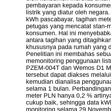
pembayaran kepada konsumen 
listrik yang diatur oleh neg
kWh pascabayar, tagihan meter
petugas yang mencatat stan-
konsumen. Hal ini menyebabka
antara tagihan yang ditagihkan
khususnya pada rumah yang di
Penelitian ini membahas sebu
memonitoring penggunaan lis
PZEM-004T dan Wemos D1 Min
tersebut dapat diakses melalui 
kemudian dianalisa penggunaan
selama 1 bulan. Perbandingan 
meter PLN hanya 0,2 % artiny
cukup baik, sehingga data kWh
monitoring selama 29 Novemb