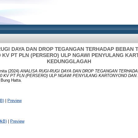
RUGI DAYA DAN DROP TEGANGAN TERHADAP BEBAN 
0 KV PT PLN (PERSERO) ULP NGAWI PENYULANG KA
KEDUNGGLAGAH
rnita
(2024)
ANALISA RUGI-RUGI DAYA DAN DROP TEGANGAN TERHADA
0 KV PT PLN (PERSERO) ULP NGAWI PENYULANG KARTONYONO DAN
 Bung Hatta.
B)
|
Preview
9kB)
|
Preview