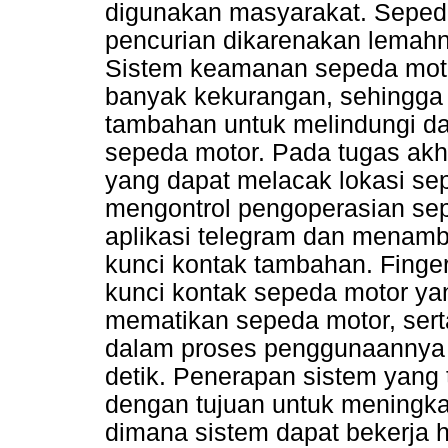
digunakan masyarakat. Sepeda 
pencurian dikarenakan lemah
Sistem keamanan sepeda mot
banyak kekurangan, sehingga
tambahan untuk melindungi dar
sepeda motor. Pada tugas akhi
yang dapat melacak lokasi sep
mengontrol pengoperasian sepe
aplikasi telegram dan menamb
kunci kontak tambahan. Finger
kunci kontak sepeda motor y
mematikan sepeda motor, ser
dalam proses penggunaannya 
detik. Penerapan sistem yang 
dengan tujuan untuk meningk
dimana sistem dapat bekerja 