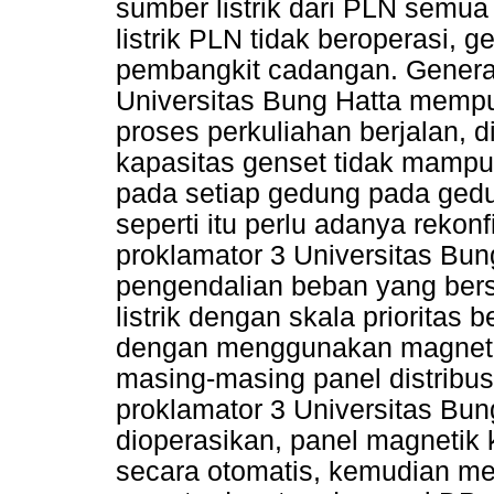
sumber listrik dari PLN semua
listrik PLN tidak beroperasi, g
pembangkit cadangan. Generat
Universitas Bung Hatta mempu
proses perkuliahan berjalan, 
kapasitas genset tidak mamp
pada setiap gedung pada gedu
seperti itu perlu adanya rekon
proklamator 3 Universitas Bu
pengendalian beban yang bers
listrik dengan skala prioritas
dengan menggunakan magnetic
masing-masing panel distribu
proklamator 3 Universitas Bun
dioperasikan, panel magnetik 
secara otomatis, kemudian me