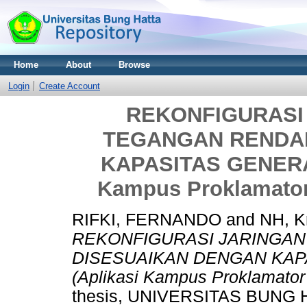
Home
About
Browse
Login
Create Account
REKONFIGURASI 
TEGANGAN RENDA
KAPASITAS GENERAT
Kampus Proklamator 
RIFKI, FERNANDO
and
NH, K
REKONFIGURASI JARINGAN
DISESUAIKAN DENGAN KAP
(Aplikasi Kampus Proklamator 
thesis, UNIVERSITAS BUNG 