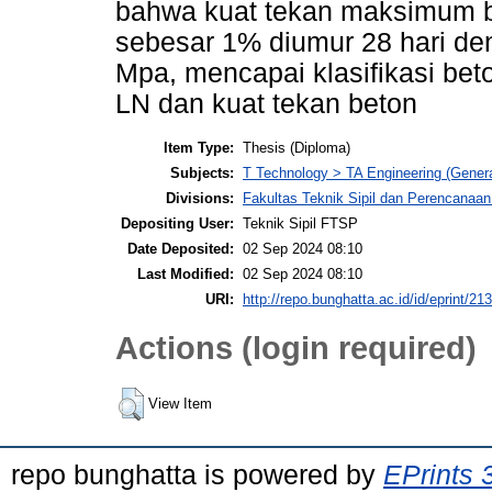
bahwa kuat tekan maksimum b
sebesar 1% diumur 28 hari den
Mpa, mencapai klasifikasi beto
LN dan kuat tekan beton
Item Type:
Thesis (Diploma)
Subjects:
T Technology > TA Engineering (General
Divisions:
Fakultas Teknik Sipil dan Perencanaan 
Depositing User:
Teknik Sipil FTSP
Date Deposited:
02 Sep 2024 08:10
Last Modified:
02 Sep 2024 08:10
URI:
http://repo.bunghatta.ac.id/id/eprint/21
Actions (login required)
View Item
repo bunghatta is powered by
EPrints 