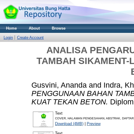
Home
About
Browse
Login
Create Account
ANALISA PENGAR
TAMBAH SIKAMENT-
Gusvini, Ananda
and
Indra, Kh
PENGGUNAAN BAHAN TAMB
KUAT TEKAN BETON.
Diploma
Text
COVER, HALAMAN PENGESAHAN, ABSTRAK, DAFTAR 
Download (4MB)
|
Preview
Text