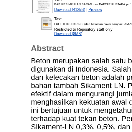
BAB KESIMPULAN SARAN dan DAFTAR PUSTAKA.pdf
Download (412kB)
|
Preview
Text
FULL TEKS SKRIPSI (dari halaman cover sampai LAMPI
Restricted to Repository staff only
Download (8MB)
Abstract
Beton merupakan salah satu 
digunakan di Indonesia. Salah
dan kelecakan beton adalah
bahan tambah Sikament-LN. 
efektif dalam mengurangi jum
menghasilkan kekuatan awal da
ini bertujuan untuk mengetah
terhadap kuat tekan beton. Pe
Sikament-LN 0,3%, 0,5%, dan 1%