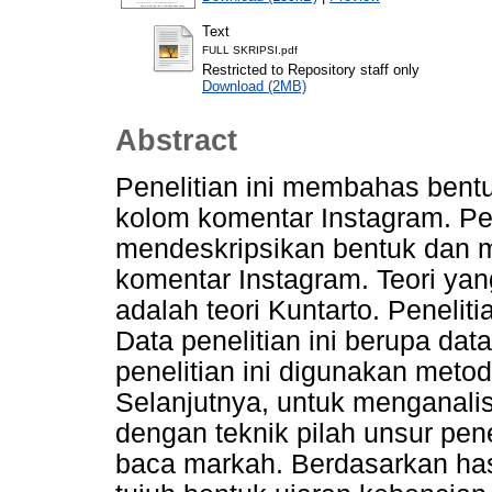
Text
FULL SKRIPSI.pdf
Restricted to Repository staff only
Download (2MB)
Abstract
Penelitian ini membahas bent
kolom komentar Instagram. Pene
mendeskripsikan bentuk dan 
komentar Instagram. Teori yan
adalah teori Kuntarto. Penelit
Data penelitian ini berupa da
penelitian ini digunakan meto
Selanjutnya, untuk menganali
dengan teknik pilah unsur pe
baca markah. Berdasarkan hasi