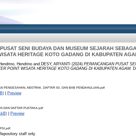
USAT SENI BUDAYA DAN MUSEUM SEJARAH SEBAGA
ISATA HERITAGE KOTO GADANG DI KABUPATEN AG
Hendrino, Hendrino
and
DESY, ARYANTI
(2024)
PERANCANGAN PUSAT SE
ER POINT WISATA HERITAGE KOTO GADANG DI KABUPATEN AGAM.
Di
N PENGESAHAN, ABSTRAK, DAFTAR ISI, DAN BAB PENDAHULUAN.pdf
B)
|
Preview
N DAN DAFTAR PUSTAKA.pdf
1kB)
|
Preview
PSI.pdf
Repository staff only