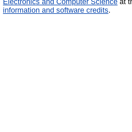
Electronics and Computer Science
at t
information and software credits
.