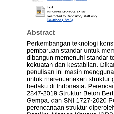
Text
TA KOMPRE DIAN FULLTEXT.pdf
Restricted to Repository staff only
Download (18MB)
Abstract
Perkembangan teknologi konst
pembaruan standar untuk me
dibangun memenuhi standar t
kekuatan dan kestabilan. Dik
penulisan ini masih mengguna
untuk merencanakan struktur 
berlaku di Indonesia. Perenc
2847-2019 Struktur Beton Ber
Gempa, dan SNI 1727-2020 P
perencanaan struktur dipero