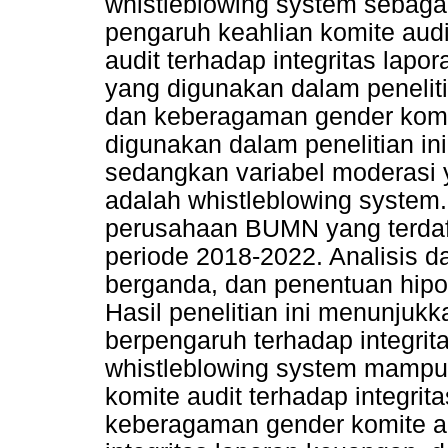
whistleblowing system sebagai
pengaruh keahlian komite aud
audit terhadap integritas lap
yang digunakan dalam peneliti
dan keberagaman gender komit
digunakan dalam penelitian ini
sedangkan variabel moderasi y
adalah whistleblowing system.
perusahaan BUMN yang terdaft
periode 2018-2022. Analisis d
berganda, dan penentuan hipot
Hasil penelitian ini menunjuk
berpengaruh terhadap integrit
whistleblowing system mampu
komite audit terhadap integri
keberagaman gender komite au