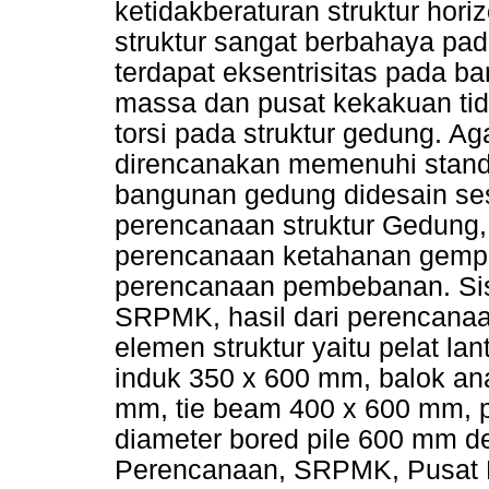
ketidakberaturan struktur hori
struktur sangat berbahaya pa
terdapat eksentrisitas pada 
massa dan pusat kekakuan ti
torsi pada struktur gedung. A
direncanakan memenuhi standar
bangunan gedung didesain se
perencanaan struktur Gedung,
perencanaan ketahanan gempa
perencanaan pembebanan. Sis
SRPMK, hasil dari perencanaa
elemen struktur yaitu pelat l
induk 350 x 600 mm, balok an
mm, tie beam 400 x 600 mm, p
diameter bored pile 600 mm d
Perencanaan, SRPMK, Pusat M