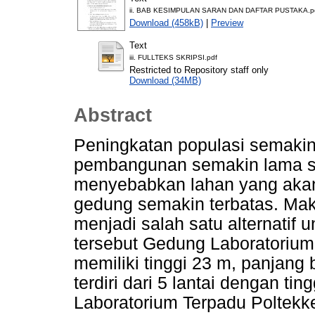
ii. BAB KESIMPULAN SARAN DAN DAFTAR PUSTAKA.p
Download (458kB)
|
Preview
Text
iii. FULLTEKS SKRIPSI.pdf
Restricted to Repository staff only
Download (34MB)
Abstract
Peningkatan populasi semaki
pembangunan semakin lama s
menyebabkan lahan yang aka
gedung semakin terbatas. Maka
menjadi salah satu alternatif
tersebut Gedung Laboratoriu
memiliki tinggi 23 m, panjan
terdiri dari 5 lantai dengan tin
Laboratorium Terpadu Poltekk