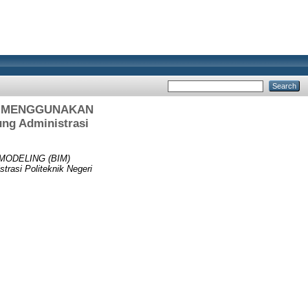
M) MENGGUNAKAN
g Administrasi
MODELING (BIM)
i Politeknik Negeri