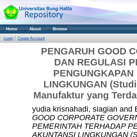
Home
About
Browse
Login
Create Account
PENGARUH GOOD 
DAN REGULASI 
PENGUNGKAPAN 
LINGKUNGAN (Studi 
Manufaktur yang Terdaf
yudia krisnahadi, siagian
and
GOOD CORPORATE GOVERN
PEMERINTAH TERHADAP P
AKUNTANSI LINGKUNGAN (Stu