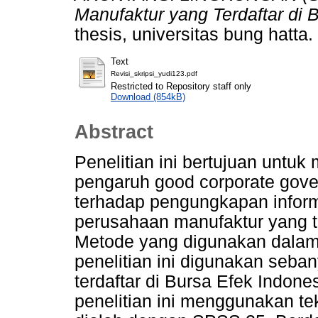
Manufaktur yang Terdaftar di 
thesis, universitas bung hatta.
Text
Revisi_skripsi_yudi123.pdf
Restricted to Repository staff only
Download (854kB)
Abstract
Penelitian ini bertujuan untu
pengaruh good corporate gove
terhadap pengungkapan inform
perusahaan manufaktur yang te
Metode yang digunakan dalam p
penelitian ini digunakan seb
terdaftar di Bursa Efek Indon
penelitian ini menggunakan te