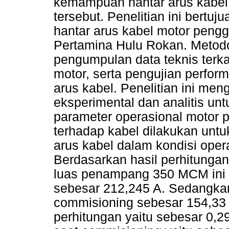
kemampuan hantar arus kabel 
tersebut. Penelitian ini bert
hantar arus kabel motor pengge
Pertamina Hulu Rokan. Metodol
pengumpulan data teknis terka
motor, serta pengujian perform
arus kabel. Penelitian ini me
eksperimental dan analitis unt
parameter operasional motor pe
terhadap kabel dilakukan un
arus kabel dalam kondisi oper
Berdasarkan hasil perhitunga
luas penampang 350 MCM ini
sebesar 212,245 A. Sedangka
commisioning sebesar 154,33
perhitungan yaitu sebesar 0