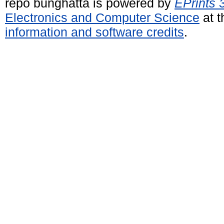
repo bunghatta is powered by
EPrints 
Electronics and Computer Science
at t
information and software credits
.