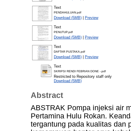
Text
PENDAHULUAN.pdf
Download (5MB)
|
Preview
Text
PENUTUP.pdf
Download (5MB)
|
Preview
Text
DAFTAR PUSTAKA.pdf
Download (5MB)
|
Preview
Text
SKRIPSI RENDI FEBRIAN DONE -.pdf
Restricted to Repository staff only
Download (5MB)
Abstract
ABSTRAK Pompa injeksi air me
Pertamina Hulu Rokan. Keanda
tergantung pada kualitas dan 