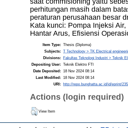
saat commisioning yaitu sebe
perhitungan masih dalam bata
peraturan perusahaan besar d
Kata kunci: Pompa Injeksi Ai
Hantar Arus, Efisiensi Operasi
Item Type:
Thesis (Diploma)
Subjects:
T Technology > TK Electrical engineeri
Divisions:
Fakultas Teknologi Industri > Teknik El
Depositing User:
Teknik Elektro FTI
Date Deposited:
18 Nov 2024 08:14
Last Modified:
18 Nov 2024 08:14
URI:
http://repo.bunghatta.ac.id/id/eprint/23
Actions (login required)
View Item