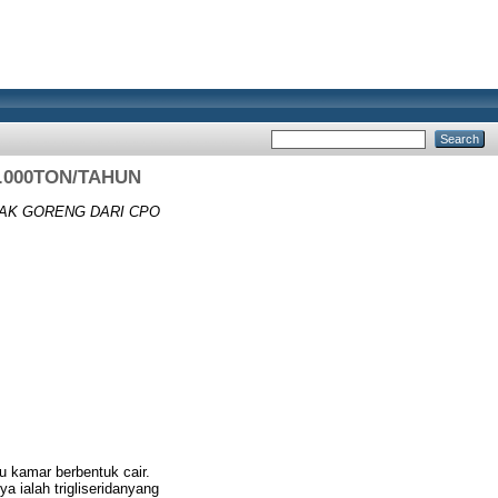
.000TON/TAHUN
AK GORENG DARI CPO
 kamar berbentuk cair.
 ialah trigliseridanyang