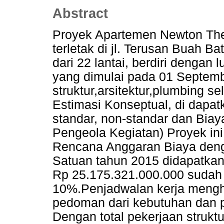
Abstract
Proyek Apartemen Newton The
terletak di jl. Terusan Buah B
dari 22 lantai, berdiri denga
yang dimulai pada 01 Septemb
struktur,arsitektur,plumbing s
Estimasi Konseptual, di dapatka
standar, non-standar dan Bi
Pengeola Kegiatan) Proyek ini
Rencana Anggaran Biaya den
Satuan tahun 2015 didapatkan 
Rp 25.175.321.000.000 sudah
10%.Penjadwalan kerja mengh
pedoman dari kebutuhan dan p
Dengan total pekerjaan strukt