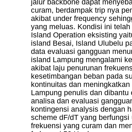
jalur backbone dapat menyeba
curam, berdampak trip nya pe
akibat under frequency sehin
yang meluas. Kondisi ini tela
Island Operation eksisting yai
island Besai, Island Ulubelu p
data evaluasi gangguan menun
island Lampung mengalami ke
akibat laju penurunan frekuens
kesetimbangan beban pada s
kontinuitas dan meningkatkan 
Lampung penulis dan dibantu 
analisa dan evaluasi ganggu
kontingensi analysis dengan h
scheme dF/dT yang berfungsi
frekuensi yang curam dan men