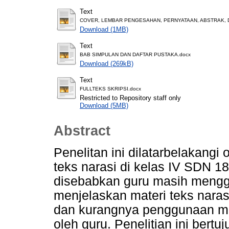
Text
COVER, LEMBAR PENGESAHAN, PERNYATAAN, ABSTRAK, D
Download (1MB)
Text
BAB SIMPULAN DAN DAFTAR PUSTAKA.docx
Download (269kB)
Text
FULLTEKS SKRIPSI.docx
Restricted to Repository staff only
Download (5MB)
Abstract
Penelitan ini dilatarbelakangi
teks narasi di kelas IV SDN 1
disebabkan guru masih meng
menjelaskan materi teks naras
dan kurangnya penggunaan me
oleh guru. Penelitian ini bert