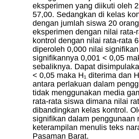
eksperimen yang diikuti oleh 2
57,00. Sedangkan di kelas kont
dengan jumlah siswa 20 orang.
eksperimen dengan nilai rata-
kontrol dengan nilai rata-rata 
diperoleh 0,000 nilai signifikan 
signifikannya 0,001 < 0,05 mak
sebaliknya. Dapat disimpulakan
< 0,05 maka H₁ diterima dan H
antara perlakuan dalam peng
tidak menggunakan media gamba
rata-rata siswa dimana nilai ra
dibandingkan kelas kontrol. O
signifikan dalam penggunaan 
keterampilan menulis teks nar
Pasaman Barat.