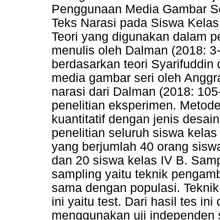
Penggunaan Media Gambar Ser
Teks Narasi pada Siswa Kelas
Teori yang digunakan dalam pe
menulis oleh Dalman (2018: 3
berdasarkan teori Syarifuddin
media gambar seri oleh Anggrai
narasi dari Dalman (2018: 105-
penelitian eksperimen. Metode
kuantitatif dengan jenis desai
penelitian seluruh siswa kela
yang berjumlah 40 orang siswa
dan 20 siswa kelas IV B. Sam
sampling yaitu teknik pengam
sama dengan populasi. Teknik
ini yaitu test. Dari hasil tes 
menggunakan uji independen sam