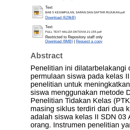
Text
BAB 5 KESIMPULAN, SARAN DAN DAFTAR RUJUKAN.pdf
Download (629kB)
Text
FULL TEXT HALIZA OKTOVIA 21-155.pdf
Restricted to Repository staff only
Download (8MB)
|
Request a copy
Abstract
Penelitian ini dilatarbelakan
permulaan siswa pada kelas II
penelitian untuk meningkatk
siswa menggunakan metode Drill
Penelitian Tidakan Kelas (PTK)
masing siklus terdiri dari dua 
adalah siswa kelas II SDN 03
orang. Instrumen penelitian y