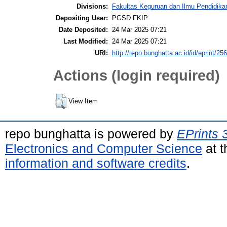
Divisions:
Fakultas Keguruan dan Ilmu Pendidika
Depositing User:
PGSD FKIP
Date Deposited:
24 Mar 2025 07:21
Last Modified:
24 Mar 2025 07:21
URI:
http://repo.bunghatta.ac.id/id/eprint/25
Actions (login required)
View Item
repo bunghatta is powered by
EPrints 
Electronics and Computer Science
at t
information and software credits
.