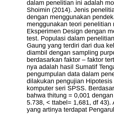
dalam penelitian ini adalah 
Shoimin (2014). Jenis peneliti
dengan menggunakan pendekata
menggunakan teori penelitian
Eksperimen Design dengan me
test. Populasi dalam penelitia
Gaung yang terdiri dari dua k
diambil dengan sampling purp
berdasarkan faktor – faktor ter
nya adalah hasil Sumatif Teng
pengumpulan data dalam peneliti
dilakukan pengujian Hipotesis
komputer seri SPSS. Berdasark
bahwa thitung = 0,001 dengan 
5.738, < ttabel= 1,681, df 43).
yang artinya terdapat Pengar