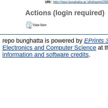
URI:
http://repo.bunghatta.ac.id/id/eprint/25
Actions (login required)
View Item
repo bunghatta is powered by
EPrints 
Electronics and Computer Science
at t
information and software credits
.