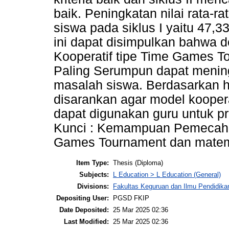
baik. Peningkatan nilai rata
siswa pada siklus I yaitu 47,33
ini dapat disimpulkan bahwa
Kooperatif tipe Time Games T
Paling Serumpun dapat men
masalah siswa. Berdasarkan ha
disarankan agar model kooper
dapat digunakan guru untuk pr
Kunci : Kemampuan Pemecaha
Games Tournament dan matem
Item Type:
Thesis (Diploma)
Subjects:
L Education > L Education (General)
Divisions:
Fakultas Keguruan dan Ilmu Pendidika
Depositing User:
PGSD FKIP
Date Deposited:
25 Mar 2025 02:36
Last Modified:
25 Mar 2025 02:36