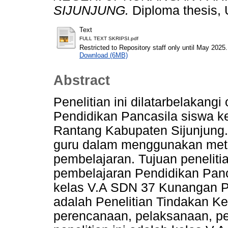
SIJUNJUNG.
Diploma thesis, 
Text
FULL TEXT SKRIPSI.pdf
Restricted to Repository staff only until May 2025.
Download (6MB)
Abstract
Penelitian ini dilatarbelakangi
Pendidikan Pancasila siswa k
Rantang Kabupaten Sijunjung. 
guru dalam menggunakan meto
pembelajaran. Tujuan peneliti
pembelajaran Pendidikan Pan
kelas V.A SDN 37 Kunangan Par
adalah Penelitian Tindakan Ke
perencanaan, pelaksanaan, pe