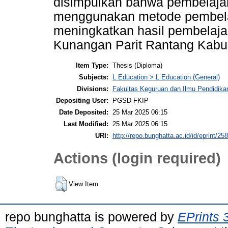
disimpulkan bahwa pembelaja
menggunakan metode pembelaj
meningkatkan hasil pembelaja
Kunangan Parit Rantang Kabup
Item Type:
Thesis (Diploma)
Subjects:
L Education > L Education (General)
Divisions:
Fakultas Keguruan dan Ilmu Pendidika
Depositing User:
PGSD FKIP
Date Deposited:
25 Mar 2025 06:15
Last Modified:
25 Mar 2025 06:15
URI:
http://repo.bunghatta.ac.id/id/eprint/25
Actions (login required)
View Item
repo bunghatta is powered by
EPrints 