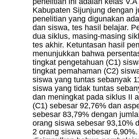
penelitian ini adalah kelas V
Kabupaten Sijunjung dengan j
penelitian yang digunakan ada
dan siswa, tes hasil belajar. 
dua siklus, masing-masing sik
tes akhir. Ketuntasan hasil pe
menunjukkan bahwa persentase
tingkat pengetahuan (C1) sisw
tingkat pemahaman (C2) sisw
siswa yang tuntas sebanyak 1
siswa yang tidak tuntas seba
dan meningkat pada siklus II 
(C1) sebesar 92,76% dan aspe
sebesar 83,79% dengan jumla
orang siswa sebesar 93,10% d
2 orang siswa sebesar 6,90%. 