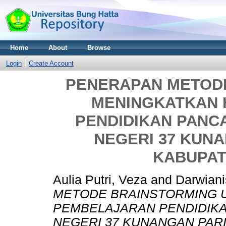
Home
About
Browse
Login
Create Account
PENERAPAN METOD
MENINGKATKAN 
PENDIDIKAN PANCA
NEGERI 37 KUN
KABUPAT
Aulia Putri, Veza
and
Darwiani
METODE BRAINSTORMING 
PEMBELAJARAN PENDIDIKA
NEGERI 37 KUNANGAN PAR