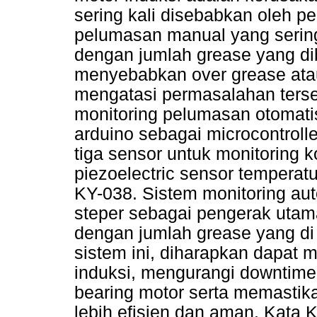
sering kali disebabkan oleh p
pelumasan manual yang sering 
dengan jumlah grease yang di
menyebabkan over grease atau
mengatasi permasalahan terse
monitoring pelumasan otomat
arduino sebagai microcontrolle
tiga sensor untuk monitoring k
piezoelectric sensor temperat
KY-038. Sistem monitoring au
steper sebagai pengerak uta
dengan jumlah grease yang di
sistem ini, diharapkan dapat 
induksi, mengurangi downtime
bearing motor serta memastik
lebih efisien dan aman. Kata K