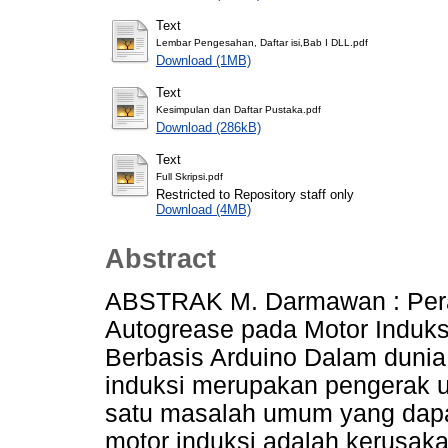
Text
Lembar Pengesahan, Daftar isi,Bab I DLL.pdf
Download (1MB)
Text
Kesimpulan dan Daftar Pustaka.pdf
Download (286kB)
Text
Full Skripsi.pdf
Restricted to Repository staff only
Download (4MB)
Abstract
ABSTRAK M. Darmawan : Pera
Autogrease pada Motor Induks
Berbasis Arduino Dalam dunia
induksi merupakan pengerak u
satu masalah umum yang dap
motor induksi adalah kerusaka