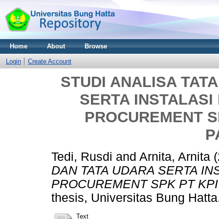
Home
About
Browse
Login
Create Account
STUDI ANALISA TAT
SERTA INSTALASI
PROCUREMENT SPK
P
Tedi, Rusdi
and
Arnita, Arnita
(
DAN TATA UDARA SERTA IN
PROCUREMENT SPK PT KPI 
thesis, Universitas Bung Hatta
Text