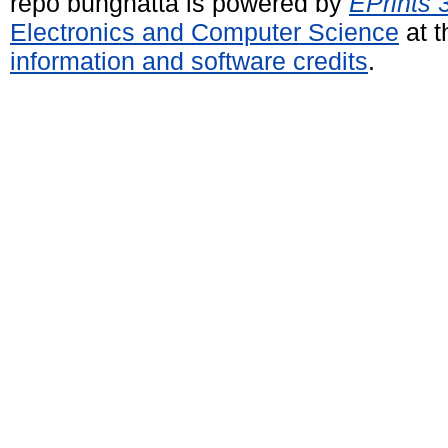
repo bunghatta is powered by
EPrints 
Electronics and Computer Science
at t
information and software credits
.