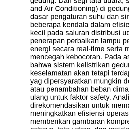
gedung. Dari segi tata udara, 
and Air Conditioning) di ged
dasar pengaturan suhu dan sir
beberapa kendala dalam efisie
kecil pada saluran distribusi 
penerapan perbaikan lampu p
energi secara real-time serta 
mencegah kebocoran. Pada aspe
bahwa sistem kelistrikan gedu
keselamatan akan tetapi terd
yag dipersyaratkan mungkin 
atau penambahan beban dimasa
ulang untuk faktor safety. Anal
direkomendasikan untuk mema
meningkatkan efisiensi operasi
memberikan gambaran komprehe