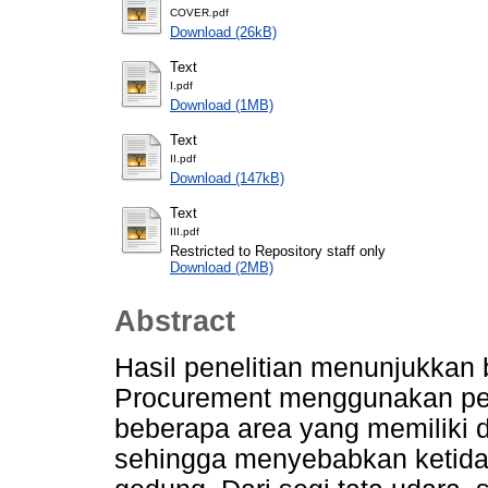
COVER.pdf
Download (26kB)
Text
I.pdf
Download (1MB)
Text
II.pdf
Download (147kB)
Text
III.pdf
Restricted to Repository staff only
Download (2MB)
Abstract
Hasil penelitian menunjukkan
Procurement menggunakan pe
beberapa area yang memiliki d
sehingga menyebabkan ketida