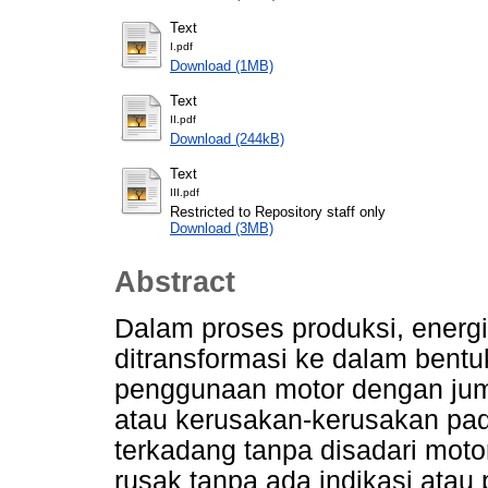
Text
I.pdf
Download (1MB)
Text
II.pdf
Download (244kB)
Text
III.pdf
Restricted to Repository staff only
Download (3MB)
Abstract
Dalam proses produksi, energi
ditransformasi ke dalam bentu
penggunaan motor dengan jum
atau kerusakan-kerusakan pada
terkadang tanpa disadari motor
rusak tanpa ada indikasi atau