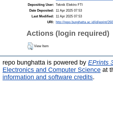
Depositing User:
Teknik Elektro FTI
Date Deposited:
11 Apr 2025 07:53
Last Modified:
11 Apr 2025 07:53
URI:
http://repo.bunghatta.ac.id/id/eprint/26
Actions (login required)
View Item
repo bunghatta is powered by
EPrints 
Electronics and Computer Science
at t
information and software credits
.