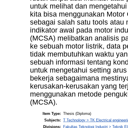
untuk melihat dan mengetahui 
kita bisa menggunakan Motor 
sebagai salah satu tools ata
indikator awal pada motor indu
(MCSA) melibatkan analisis p
ke sebuah motor listrik, dat
tidak membutuhkan waktu yan
sebuah informasi tentang kondis
untuk mengetahui setting arus
bekerja sebagaimana mestiny
kerusakan-kerusakan yang ter
menggunakan metode pengukur
(MCSA).
Item Type:
Thesis (Diploma)
Subjects:
T Technology > TK Electrical engineeri
Divisions:
Fakultas Teknologi Industri > Teknik El