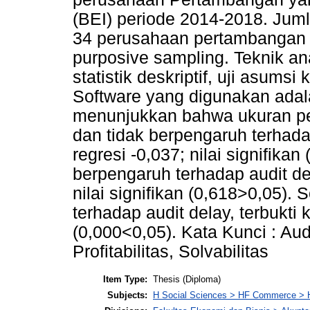
(BEI) periode 2014-2018. Ju
34 perusahaan pertambangan y
purposive sampling. Teknik an
statistik deskriptif, uji asumsi
Software yang digunakan adala
menunjukkan bahwa ukuran pe
dan tidak berpengaruh terhadap
regresi -0,037; nilai signifikan 
berpengaruh terhadap audit del
nilai signifikan (0,618>0,05). 
terhadap audit delay, terbukti k
(0,000<0,05). Kata Kunci : Au
Profitabilitas, Solvabilitas
Item Type:
Thesis (Diploma)
Subjects:
H Social Sciences > HF Commerce > 