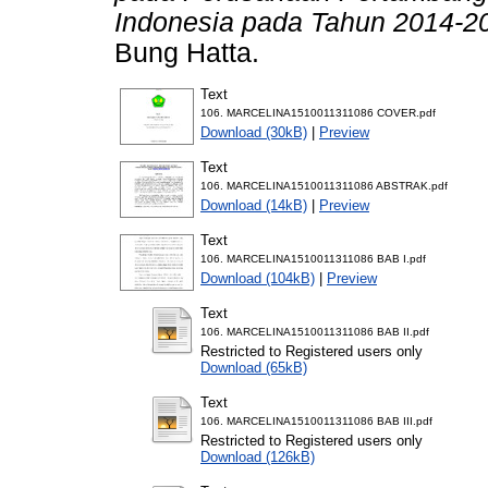
Indonesia pada Tahun 2014-20
Bung Hatta.
Text
106. MARCELINA1510011311086 COVER.pdf
Download (30kB)
|
Preview
Text
106. MARCELINA1510011311086 ABSTRAK.pdf
Download (14kB)
|
Preview
Text
106. MARCELINA1510011311086 BAB I.pdf
Download (104kB)
|
Preview
Text
106. MARCELINA1510011311086 BAB II.pdf
Restricted to Registered users only
Download (65kB)
Text
106. MARCELINA1510011311086 BAB III.pdf
Restricted to Registered users only
Download (126kB)