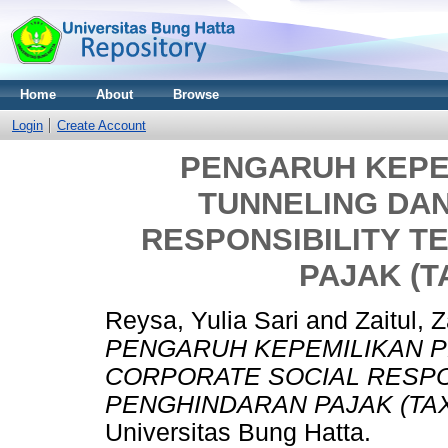
Home
About
Browse
Login
Create Account
PENGARUH KEPE
TUNNELING DA
RESPONSIBILITY 
PAJAK (T
Reysa, Yulia Sari
and
Zaitul, Z
PENGARUH KEPEMILIKAN P
CORPORATE SOCIAL RESPO
PENGHINDARAN PAJAK (TAX
Universitas Bung Hatta.