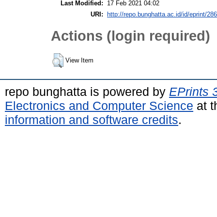
Last Modified:
17 Feb 2021 04:02
URI:
http://repo.bunghatta.ac.id/id/eprint/28
Actions (login required)
View Item
repo bunghatta is powered by
EPrints 
Electronics and Computer Science
at t
information and software credits
.