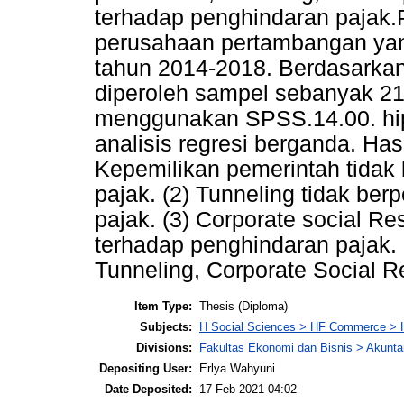
terhadap penghindaran pajak.P
perusahaan pertambangan yang
tahun 2014-2018. Berdasarka
diperoleh sampel sebanyak 2
menggunakan SPSS.14.00. hipo
analisis regresi berganda. Has
Kepemilikan pemerintah tidak
pajak. (2) Tunneling tidak be
pajak. (3) Corporate social Re
terhadap penghindaran pajak. 
Tunneling, Corporate Social R
Item Type:
Thesis (Diploma)
Subjects:
H Social Sciences > HF Commerce > 
Divisions:
Fakultas Ekonomi dan Bisnis > Akunta
Depositing User:
Erlya Wahyuni
Date Deposited:
17 Feb 2021 04:02