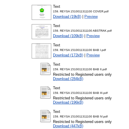
Text
159. REYSA 1510011311100 COVER.pdf
Download (19kB)
|
Preview
Text
159. REYSA 1510011311100 ABSTRAK.pdf
Download (109kB)
|
Preview
Text
159. REYSA 1510011311100 BAB I.pdf
Download (172kB)
|
Preview
Text
159. REYSA 1510011311100 BAB II.pdf
Restricted to Registered users only
Download (284kB)
Text
159. REYSA 1510011311100 BAB III.pdf
Restricted to Registered users only
Download (196kB)
Text
159. REYSA 1510011311100 BAB IV.pdf
Restricted to Registered users only
Download (447kB)